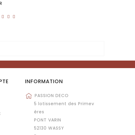
R
PTE
INFORMATION
PASSION DECO
5 lotissement des Primev
ères
t
PONT VARIN
52130 WASSY