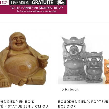
prix réduit
HA RIEUR EN BOIS
BOUDDHA RIEUR, PORTEUR
TÉ - STATUE ZEN 6 CM OU
BOL D'OR