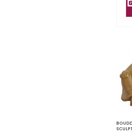
BOUDD
SCULP