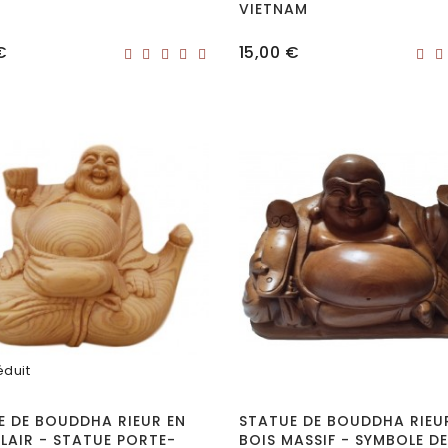
VIETNAM
Prix
€
15,00 €
éduit
E DE BOUDDHA RIEUR EN
STATUE DE BOUDDHA RIEU
LAIR - STATUE PORTE-
BOIS MASSIF - SYMBOLE DE