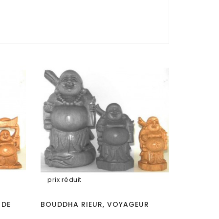
prix réduit
 DE
BOUDDHA RIEUR, VOYAGEUR