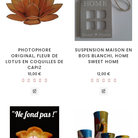
PHOTOPHORE
SUSPENSION MAISON EN
ORIGINAL, FLEUR DE
BOIS BLANCHI, HOME
LOTUS EN COQUILLES DE
SWEET HOME
CAPIZ
Prix
Prix
10,00 €
12,00 €