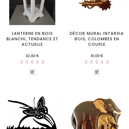
LANTERNE EN BOIS
DÉCOR MURAL INTARSIA
BLANCHI, TENDANCE ET
BOIS, COLOMBES EN
ACTUELLE
COUPLE
Prix
Prix
32,40 €
41,00 €