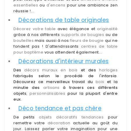
essentielles
ou
d'encens
pour une ambiance zen
réussie !...
Décorations de table originales
Décorez votre table
avec élégance et
originalité
grâce à nos différents
supports de bougies
ou de
bouteilles
mais aussi à nos
fleurs de bougie
qui ne
fondent pas ! D'attendrissants
centres de table
pour baptême
vous attendent également...
Décorations d'intérieur murales
Des
décors muraux en bois
et des
horloges
fabriqués selon le procédé de l'intarsia
.
Découvrez ce merveilleux travail du
bois
et la
minutie des
artisans
à travers ces différents
objets
, personnalisables
pour la plupart d'entre
eux.
Déco tendance et pas chère
De petits
objets décoratifs tendances
pour
remettre votre
décoration
actuelle au goût du
jour. Laissez parler votre imagination pour une