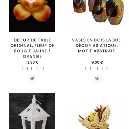
DÉCOR DE TABLE
VASES EN BOIS LAQUÉ,
ORIGINAL, FLEUR DE
DÉCOR ASIATIQUE,
BOUGIE JAUNE /
MOTIF ABSTRAIT
ORANGE
Prix
Prix
18,90 €
19,00 €