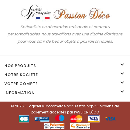
Spécialiste en décoration artisanale et cadeaux
personnalisables, nous travaillons avec une dizaine d'artisans
pour vous offrir de beaux objets à prix raisonnables.

NOS PRODUITS

NOTRE SOCIÉTÉ

VOTRE COMPTE

INFORMATION
© 2026 - Logiciel e-commerce par PrestaShop™ - Moyens de
paiement acceptés par PASSION DÉCO