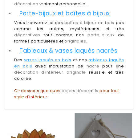
décoration
vraiment personnelle...
Porte-bijoux et boîtes à bijoux
Vous trouverez ici des
boîtes à bijoux en bois
pas
comme les autres, mystérieuses et très
décoratives
tout comme nos
porte-bijoux
de
formes particulières et
originales.
Tableaux & vases laqués nacrés
Des
vases laqués en bois
et des
tableaux laqués
en bois
avec incrustation de
nacre
pour une
décoration d'intérieur originale
réussie et très
colorée.
Ci-dessous quelques
objets décoratifs
pour tout
style d'intérieur :