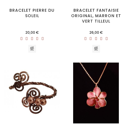
BRACELET PIERRE DU
BRACELET FANTAISIE
SOLEIL
ORIGINAL, MARRON ET
VERT TILLEUL
Prix
Prix
20,00 €
26,00 €