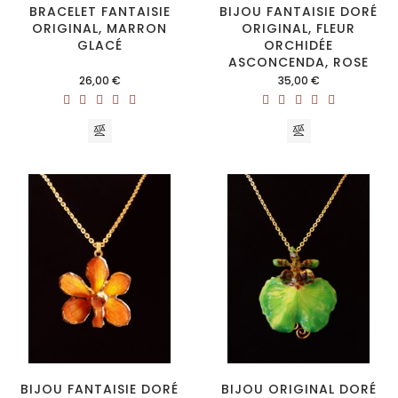
BRACELET FANTAISIE
BIJOU FANTAISIE DORÉ
ORIGINAL, MARRON
ORIGINAL, FLEUR
GLACÉ
ORCHIDÉE
ASCONCENDA, ROSE
Prix
Prix
26,00 €
35,00 €
BIJOU FANTAISIE DORÉ
BIJOU ORIGINAL DORÉ