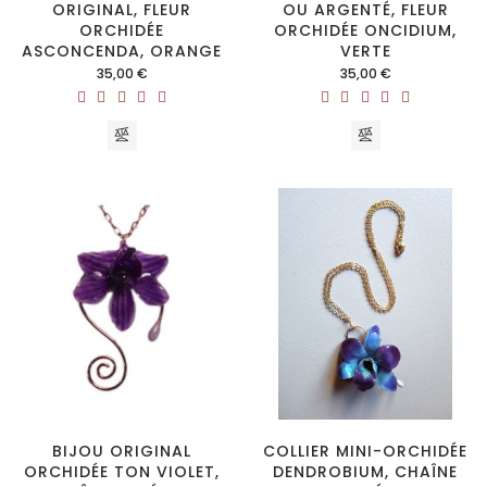
ORIGINAL, FLEUR
OU ARGENTÉ, FLEUR
ORCHIDÉE
ORCHIDÉE ONCIDIUM,
ASCONCENDA, ORANGE
VERTE
Prix
Prix
35,00 €
35,00 €
BIJOU ORIGINAL
COLLIER MINI-ORCHIDÉE
ORCHIDÉE TON VIOLET,
DENDROBIUM, CHAÎNE