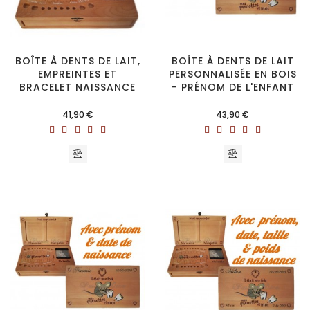
BOÎTE À DENTS DE LAIT,
BOÎTE À DENTS DE LAIT
EMPREINTES ET
PERSONNALISÉE EN BOIS
BRACELET NAISSANCE
- PRÉNOM DE L'ENFANT
Prix
Prix
41,90 €
43,90 €