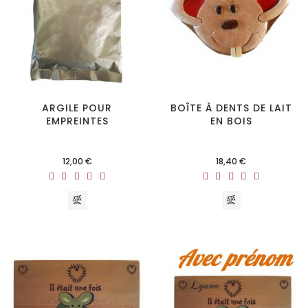
ARGILE POUR
BOÎTE À DENTS DE LAIT
EMPREINTES
EN BOIS
Prix
Prix
12,00 €
18,40 €