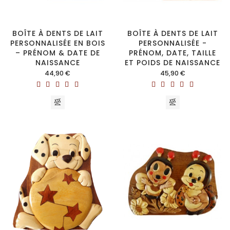
BOÎTE À DENTS DE LAIT
BOÎTE À DENTS DE LAIT
PERSONNALISÉE EN BOIS
PERSONNALISÉE -
– PRÉNOM & DATE DE
PRÉNOM, DATE, TAILLE
NAISSANCE
ET POIDS DE NAISSANCE
Prix
Prix
44,90 €
45,90 €