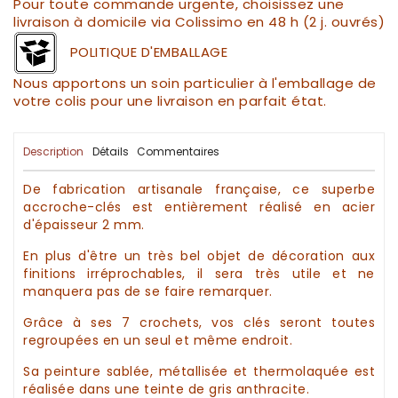
Pour toute commande urgente, choisissez une
livraison à domicile via Colissimo en 48 h (2 j. ouvrés)
POLITIQUE D'EMBALLAGE
Nous apportons un soin particulier à l'emballage de
votre colis pour une livraison en parfait état.
Description
Détails
Commentaires
De fabrication
artisanale
française, ce superbe
accroche-clés
est entièrement réalisé en acier
d'épaisseur 2 mm.
En plus d'être un très bel objet de
décoration
aux
finitions irréprochables, il sera très utile et ne
manquera pas de se faire remarquer.
Grâce à ses 7 crochets, vos
clés
seront toutes
regroupées en un seul et même endroit.
Sa peinture sablée, métallisée et thermolaquée est
réalisée dans une teinte de gris anthracite.