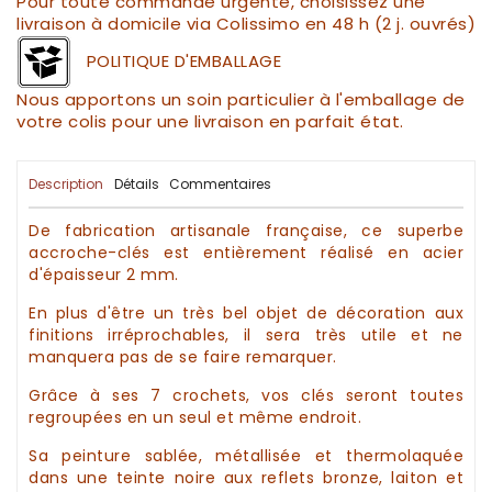
Pour toute commande urgente, choisissez une
livraison à domicile via Colissimo en 48 h (2 j. ouvrés)
POLITIQUE D'EMBALLAGE
Nous apportons un soin particulier à l'emballage de
votre colis pour une livraison en parfait état.
Description
Détails
Commentaires
De fabrication
artisanale
française, ce superbe
accroche-clés
est entièrement réalisé en acier
d'épaisseur 2 mm.
En plus d'être un très bel objet de
décoration
aux
finitions irréprochables, il sera très utile et ne
manquera pas de se faire remarquer.
Grâce à ses 7 crochets, vos
clés
seront toutes
regroupées en un seul et même endroit.
Sa peinture sablée, métallisée et thermolaquée
dans une teinte noire
aux reflets bronze, laiton et