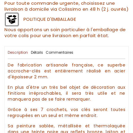
Pour toute commande urgente, choisissez une
livraison à domicile via Colissimo en 48 h (2 j. ouvrés)
POLITIQUE D'EMBALLAGE
Nous apportons un soin particulier à l'emballage de
votre colis pour une livraison en parfait état.
Description
Détails
Commentaires
De fabrication
artisanale
française, ce superbe
accroche-clés
est entièrement réalisé en acier
d'épaisseur 2 mm.
En plus d'être un très bel objet de
décoration
aux
finitions irréprochables, il sera très utile et ne
manquera pas de se faire remarquer.
Grâce à ses 7 crochets, vos
clés
seront toutes
regroupées en un seul et même endroit.
Sa peinture sablée, métallisée et thermolaquée
dans une teinte noire
aux reflets bronze, laiton et