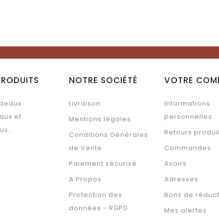
PRODUITS
NOTRE SOCIÉTÉ
VOTRE COM
deaux
Livraison
Informations
aux et
personnelles
Mentions légales
ux...
Retours produi
Conditions Générales
de Vente
Commandes
Paiement sécurisé
Avoirs
A Propos
Adresses
Protection des
Bons de réduc
données - RGPD
Mes alertes