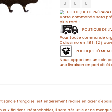
POLITIQUE DE PRÉPARAT
Votre commande sera pré
plus tard !
POLITIQUE DE L
Pour toute commande urgen
Colissimo en 48 h (2 j. ouv
POLITIQUE D'EMBAL
Nous apportons un soin par
une livraison en parfait ét
artisanale française, est entièrement réalisé en acier d'épai
n
aux finitions irréprochables, il sera très utile et ne manqu