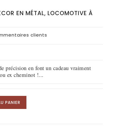
COR EN MÉTAL, LOCOMOTIVE À
ommentaires clients
nde précision en font un cadeau vraiment
ou ex cheminot !...
U PANIER