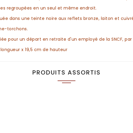
es regroupées en un seul et même endroit.
aquée
dans une teinte noire
aux reflets bronze, laiton et cuivr
he-torchons.
ciée pour un départ en retraite d'un employé de la SNCF, pa
 longueur x 19,5 cm de hauteur
PRODUITS ASSORTIS