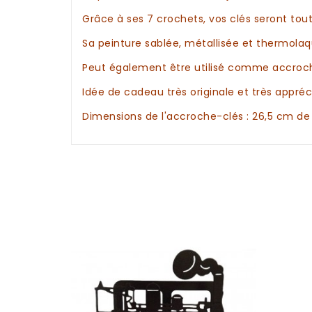
Grâce à ses 7 crochets, vos
clés
seront tout
Sa peinture sablée, métallisée et thermol
Peut également être utilisé comme accroc
Idée de cadeau
très originale et très appré
Dimensions de
l'accroche-clés
: 26,5 cm de