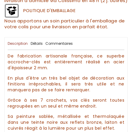
livraison à domicile via Colissimo en 48 h (2 j. ouvrés)
POLITIQUE D'EMBALLAGE
Nous apportons un soin particulier à l'emballage de
votre colis pour une livraison en parfait état.
Description
Détails
Commentaires
De fabrication
artisanale
française, ce superbe
accroche-clés
est entièrement réalisé en acier
d'épaisseur 2 mm.
En plus d'être un très bel objet de
décoration
aux
finitions irréprochables, il sera très utile et ne
manquera pas de se faire remarquer.
Grâce à ses 7 crochets, vos
clés
seront toutes
regroupées en un seul et même endroit.
Sa peinture sablée, métallisée et thermolaquée
dans une teinte noire
aux reflets bronze, laiton et
cuivrés réagit à la lumière pour un plus bel effet.