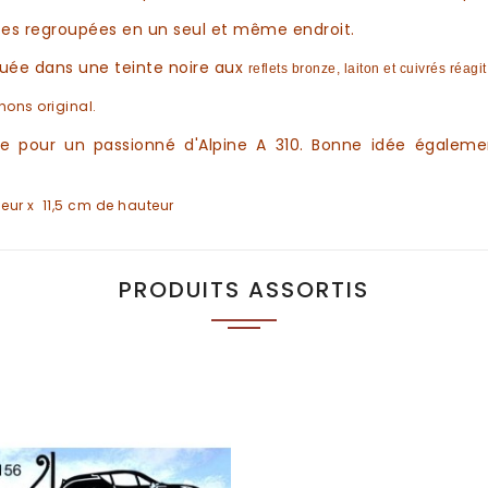
es regroupées en un seul et même endroit.
aquée
dans une teinte noire
aux
reflets bronze, laiton et cuivrés réagi
ons original.
ée pour un passionné d'
Alpine A 310
. Bonne idée égaleme
eur x 11,5 cm de hauteur
PRODUITS ASSORTIS