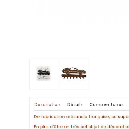
Description
Détails
Commentaires
De fabrication
artisanale
française, ce sup
En plus d'être un très bel objet de
décoratio