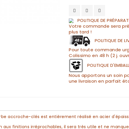
POLITIQUE DE PRÉPARAT
Votre commande sera pré
plus tard !
POLITIQUE DE L
Pour toute commande urgen
Colissimo en 48 h (2 j. ouv
POLITIQUE D'EMBAL
Nous apportons un soin par
une livraison en parfait ét
erbe
accroche-clés
est entièrement réalisé en acier d'épais
n
aux finitions irréprochables, il sera très utile et ne manqu