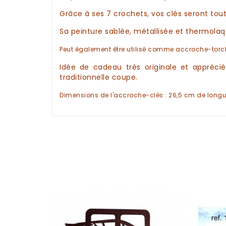
Grâce à ses 7 crochets, vos
clés
seront tout
Sa peinture sablée, métallisée et thermol
Peut également être utilisé comme
accroche-torch
Idée de cadeau
très originale et appréci
traditionnelle coupe.
Dimensions de l'
accroche-clés
: 26,5 cm de longu