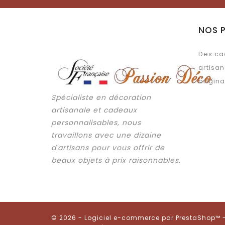
NOS 
Des ca
artisan
origina
Spécialiste en décoration
artisanale et cadeaux
personnalisables, nous
travaillons avec une dizaine
d'artisans pour vous offrir de
beaux objets à prix raisonnables.
© 2026 - Logiciel e-commerce par PrestaShop™