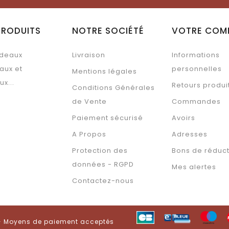
PRODUITS
NOTRE SOCIÉTÉ
VOTRE COM
deaux
Livraison
Informations
aux et
personnelles
Mentions légales
ux...
Retours produi
Conditions Générales
de Vente
Commandes
Paiement sécurisé
Avoirs
A Propos
Adresses
Protection des
Bons de réduc
données - RGPD
Mes alertes
Contactez-nous
 - Moyens de paiement acceptés