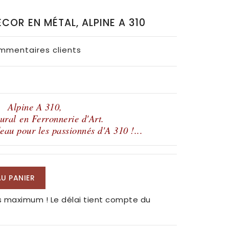
OR EN MÉTAL, ALPINE A 310
ommentaires clients
Alpine A 310,
mural
en Ferronnerie d'Art.
eau pour les passionnés d'A 310 !...
U PANIER
s maximum ! Le délai tient compte du