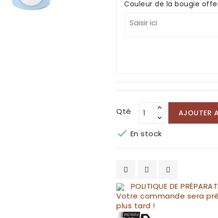
Couleur de la bougie offe
Qté
AJOUTER A

En stock
POLITIQUE DE PRÉPARAT
Votre commande sera pré
plus tard !