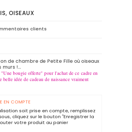
IS, OISEAUX
ommentaires clients
ion de chambre de Petite Fille où oiseaux
 murs !...
e "Une bougie offerte" pour l'achat de ce cadre en
e belle idée de cadeau de naissance vraiment
SE EN COMPTE
lisation soit prise en compte, remplissez
ous, cliquez sur le bouton "Enregistrer la
jouter votre produit au panier