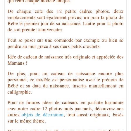
qui rend chaque modèle unique.
De chaque côté des 12 petits
cadres photos
, deux
emplacements sont également prévus, un pour la photo de
Bébé le premier jour de sa naissance, l'autre pour la photo
de son premier anniversaire.
Peut se poser sur une commode par exemple ou bien se
pendre au mur grâce à ses deux petits crochets.
Idée de cadeau de naissance
très originale et appréciée des
Mamans !
De plus, pour un
cadeau de naissance
encore plus
personnel, ce modèle est personnalisé avec le prénom de
Bébé et sa date de naissance, inscrits manuellement en
calligraphie.
Pour de futures
idées de cadeaux
en parfaite harmonie
avec notre
cadre 12 photos mois par mois
, découvrez nos
autres
objets de
décoration
,
tout aussi
originaux,
basés
sur le même thème.