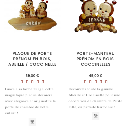
PLAQUE DE PORTE
PORTE-MANTEAU
PRÉNOM EN BOIS,
PRÉNOM EN BOIS,
ABEILLE / COCCINELLE
COCCINELLES
Prix
Prix
39,00 €
49,00 €
Grâce à sa forme nuage, cette
Découvrez toute la gamme
magnifique plaque décorera
Abeille et Coccinelle pour une
avec élégance et originalité la
décoration de chambre de Petite
porte de chambre de votre
Fille, en parfaite harmonie !...
enfant !