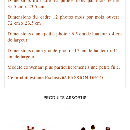
Dimensions du
cadre 12 photos mois par mois
fermé
:
35,5 cm x 23,5 cm
Dimensions du
cadre 12 photos mois par mois
ouvert
:
72
cm x 23,5 cm
Dimensions d'une petite
photo
: 6,5 cm de hauteur x 4 cm
de largeur
Dimensions d'une grande
photo
: 17 cm de hauteur x 11
cm de largeur
Modèle convenant plus particulièrement à une petite fille.
Ce produit est une Exclusivité PASSION DECO
PRODUITS ASSORTIS