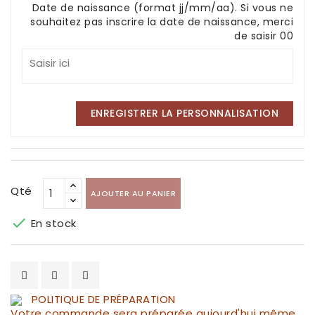
Date de naissance (format jj/mm/aa). Si vous ne
souhaitez pas inscrire la date de naissance, merci
de saisir 00
ENREGISTRER LA PERSONNALISATION
Qté
AJOUTER AU PANIER

En stock
POLITIQUE DE PRÉPARATION
Votre commande sera préparée aujourd'hui même,