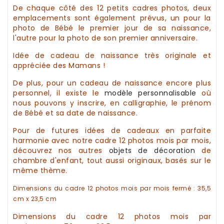
De chaque côté des 12 petits
cadres photos
, deux
emplacements sont également prévus, un pour la
photo de Bébé le premier jour de sa naissance,
l'autre pour la photo de son premier anniversaire.
Idée de cadeau de naissance
très originale et
appréciée des Mamans !
De plus, pour un
cadeau de naissance
encore plus
personnel, il existe le
modèle personnalisable
où
nous pouvons y inscrire, en calligraphie, le prénom
de Bébé et sa date de naissance.
Pour de futures
idées de cadeaux
en parfaite
harmonie avec notre
cadre 12 photos mois par mois
,
découvrez nos autres
objets de
décoration
de
chambre d'enfant,
tout aussi
originaux,
basés sur le
même thème.
Dimensions du
cadre 12 photos mois par mois
fermé
:
35,5
cm x 23,5 cm
Dimensions du
cadre 12 photos mois par