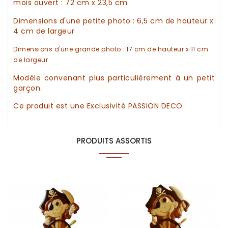
mois
ouvert
:
72
cm x 23,5 cm
Dimensions d'une petite
photo
: 6,5 cm de hauteur x
4 cm de largeur
Dimensions d'une grande
photo
: 17 cm de hauteur x 11 cm
de largeur
Modèle convenant plus particulièrement à un petit
garçon.
Ce produit est une Exclusivité PASSION DECO
PRODUITS ASSORTIS