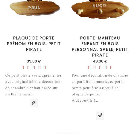
PLAQUE DE PORTE
PORTE-MANTEAU
PRÉNOM EN BOIS, PETIT
ENFANT EN BOIS
PIRATE
PERSONNALISABLE, PETIT
PIRATE
Prix
Prix
39,00 €
49,00 €
Ce petit pirate saura agrémenter
Pour une décoration de chambre
avec originalité une décoration
en parfaite harmonie, ce petit
de chambre d'enfant basée sur
pirate peut être assorti à sa
un thème marin.
plaque de porte.
A découvrir !...