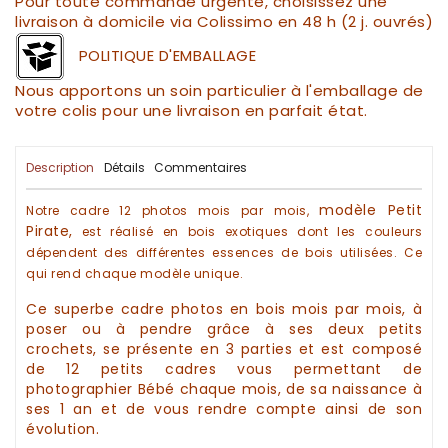
Pour toute commande urgente, choisissez une
livraison à domicile via Colissimo en 48 h (2 j. ouvrés)
POLITIQUE D'EMBALLAGE
Nous apportons un soin particulier à l'emballage de
votre colis pour une livraison en parfait état.
Description
Détails
Commentaires
modèle Petit
Notre
cadre 12 photos mois par mois,
Pirate,
est réalisé en
bois
exotiques
dont les couleurs
dépendent des différentes
essences de bois
utilisées. Ce
qui rend chaque modèle unique.
Ce superbe
cadre photos en bois mois par mois,
à
poser ou à pendre grâce à ses deux petits
crochets,
se présente en 3 parties et est composé
de 12 petits
cadres
vous permettant de
photographier
Bébé chaque mois, de sa naissance à
ses 1 an et de vous rendre compte ainsi de son
évolution.