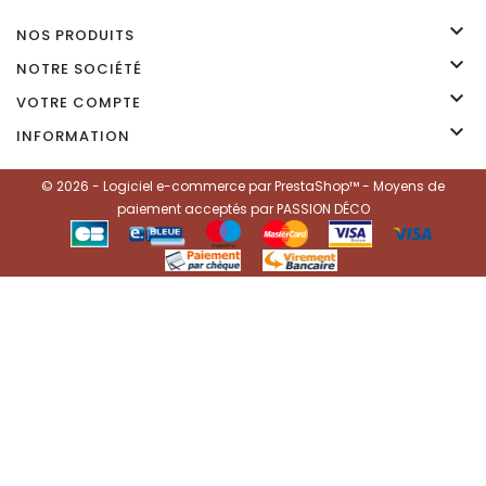

NOS PRODUITS

NOTRE SOCIÉTÉ

VOTRE COMPTE

INFORMATION
© 2026 - Logiciel e-commerce par PrestaShop™ - Moyens de
paiement acceptés par PASSION DÉCO