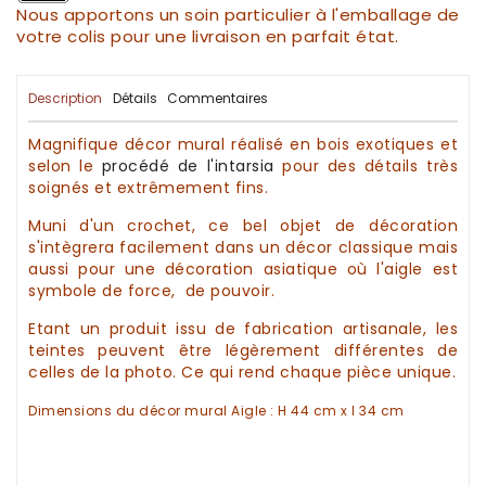
Nous apportons un soin particulier à l'emballage de
votre colis pour une livraison en parfait état.
Description
Détails
Commentaires
Magnifique
décor mural
réalisé
en bois exotiques
et
selon le
procédé de
l'intarsia
pour des détails très
soignés et extrêmement fins.
Muni d'un crochet, ce bel objet de
décoration
s'intègrera facilement dans un
décor
classique mais
aussi pour une
décoration
asiatique où l'aigle est
symbole de force, de pouvoir.
Etant un produit issu de fabrication
artisanale
, les
teintes peuvent être légèrement différentes de
celles de la photo. Ce qui rend chaque pièce unique.
Dimensions du
décor mural Aigle
: H 44 cm x l 34 cm