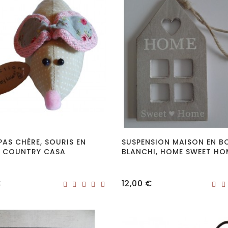
AS CHÈRE, SOURIS EN
SUSPENSION MAISON EN B
S COUNTRY CASA
BLANCHI, HOME SWEET HO
Prix
€
12,00 €