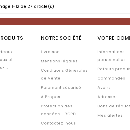
hage 1-12 de 27 article(s)
PRODUITS
NOTRE SOCIÉTÉ
VOTRE COM
deaux
Livraison
Informations
aux et
personnelles
Mentions légales
ux...
Retours produi
Conditions Générales
de Vente
Commandes
Paiement sécurisé
Avoirs
A Propos
Adresses
Protection des
Bons de réduc
données - RGPD
Mes alertes
Contactez-nous