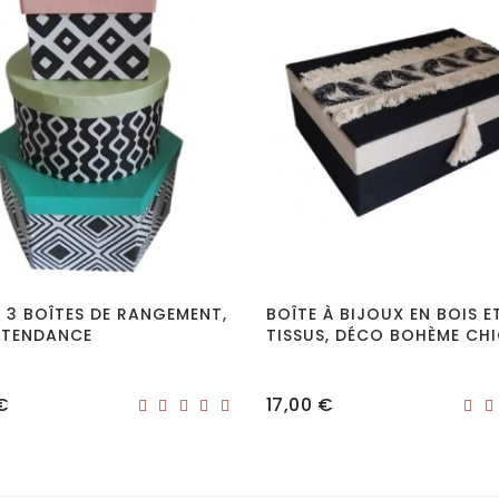
 3 BOÎTES DE RANGEMENT,
BOÎTE À BIJOUX EN BOIS E
 TENDANCE
TISSUS, DÉCO BOHÈME CH
Prix
€
17,00 €