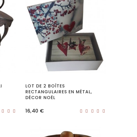
I
LOT DE 2 BOÎTES
RECTANGULAIRES EN MÉTAL,
DÉCOR NOËL
Prix
16,40 €