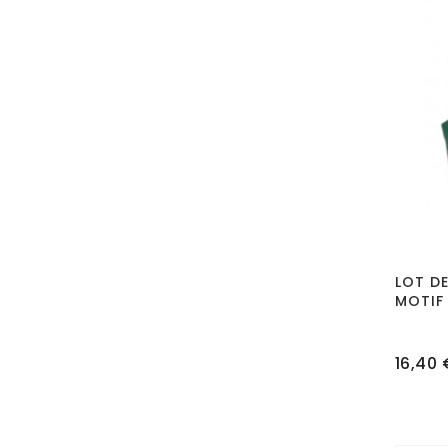
LOT DE
MOTIF
Prix
16,40 