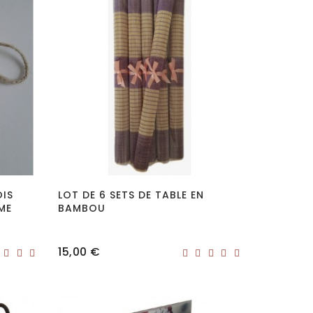
OIS
LOT DE 6 SETS DE TABLE EN
ME
BAMBOU
Prix
15,00 €