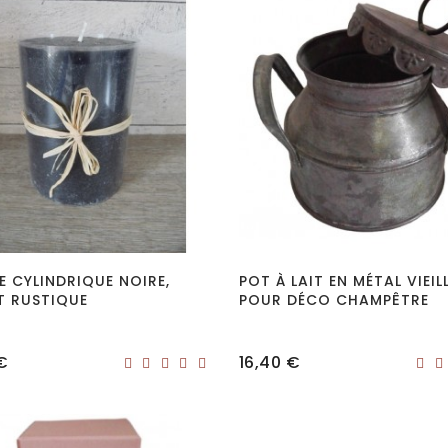
E CYLINDRIQUE NOIRE,
POT À LAIT EN MÉTAL VIEILL
T RUSTIQUE
POUR DÉCO CHAMPÊTRE
Prix
€
16,40 €