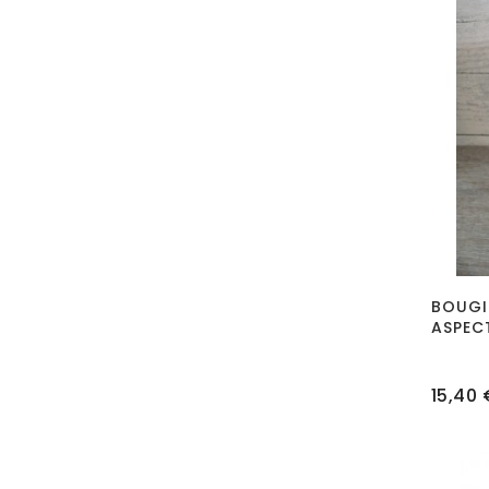
BOUGI
ASPEC
Prix
15,40 