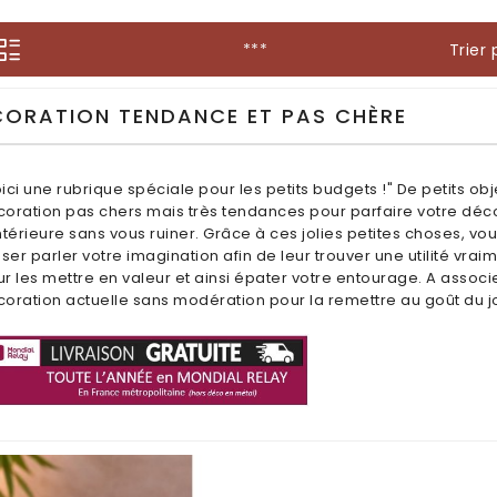
Trier 
***
CORATION TENDANCE ET PAS CHÈRE
ici une rubrique spéciale pour les petits budgets !" De petits ob
oration pas chers mais très tendances pour parfaire votre déc
ntérieure sans vous ruiner. Grâce à ces jolies petites choses, vo
sser parler votre imagination afin de leur trouver une utilité vrai
r les mettre en valeur et ainsi épater votre entourage. A associ
oration actuelle sans modération pour la remettre au goût du jou