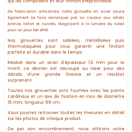
qui les composent et leur finition irréprochable.
De fabrication
artisanale
, notre
girouette en acier
saura
également se faire remarquer par sa couleur aux reflets
bronze, laiton et cuivrés, réagissant à la lumière du soleil
pour un plus bel effet.
Nos
girouettes
sont sablées, métallisées puis
thermolaquées pour vous garantir une finition
parfaite et durable dans le temps.
Réalisé dans un acier d'épaisseur 1,5 mm pour le
motif, ce dernier est découpé au laser pour des
détails d'une grande finesse et un résultat
surprenant.
Toutes nos
girouettes
sont fournies avec les points
cardinaux et un axe de fixation en inox de diamètre
16 mm, longueur 99 cm.
Vous pourrez retrouver toutes les mesures en détail
sur les photos de chaque produit.
De par son encombrement, nous attirons votre