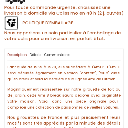
Pour toute commande urgente, choisissez une
livraison à domicile via Colissimo en 48 h (2 j. ouvrés)
POLITIQUE D'EMBALLAGE
Nous apportons un soin particulier à l'emballage de
votre colis pour une livraison en parfait état.
Description
Détails
Commentaires
Fabriquée de 1969 à 1978, elle succèdera à
l'Ami
6. L'
Ami 8
sera déclinée également en version "confort", "club" ainsi
qu'en
break
et sera la dernière de la lignée
Ami de Citroën.
Magnifiquement représentée sur notre
girouette de toit ou
de jardin
, cette
Ami 8 break
saura
décorer
avec
originalité
votre maison. Voici donc une pièce originale pour
compléter une
collection
de
passionnés
de
vieilles voitures
.
Nos
girouettes de France
et plus précisément leurs
motifs sont très appréciés par la minutie des détails