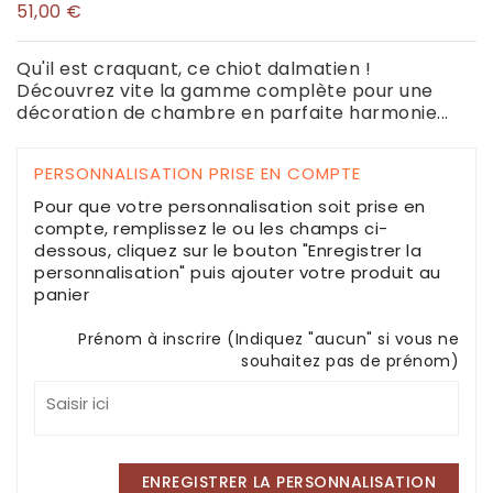
51,00 €
Qu'il est craquant, ce chiot dalmatien !
Découvrez vite la gamme complète pour une
décoration de chambre en parfaite harmonie...
PERSONNALISATION PRISE EN COMPTE
Pour que votre personnalisation soit prise en
compte, remplissez le ou les champs ci-
dessous, cliquez sur le bouton "Enregistrer la
personnalisation" puis ajouter votre produit au
panier
Prénom à inscrire (Indiquez "aucun" si vous ne
souhaitez pas de prénom)
ENREGISTRER LA PERSONNALISATION