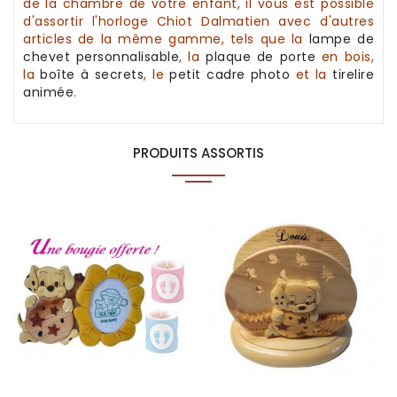
de la chambre de votre enfant, il vous est possible
d'assortir
l'horloge
Chiot Dalmatien avec d'autres
articles de la même gamme, tels que la
lampe de
chevet personnalisable
, la
plaque de porte
en bois
,
la
boîte à secrets
,
le
petit cadre photo
et la
tirelire
animée
.
PRODUITS ASSORTIS