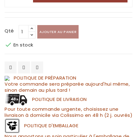
Qté
AJOUTER AU PANIER

En stock
POLITIQUE DE PRÉPARATION
Votre commande sera préparée aujourd'hui même,
sinon demain au plus tard !
POLITIQUE DE LIVRAISON
Pour toute commande urgente, choisissez une
livraison à domicile via Colissimo en 48 h (2 j. ouvrés)
POLITIQUE D'EMBALLAGE
Nous apportons un soin particulier à l'emballage de