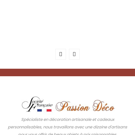
Spécialiste en décoration artisanale et cadeaux
personnalisables, nous travaillons avec une dizaine d'artisans
pour vous offrir de beaux objets à prix raisonnables.