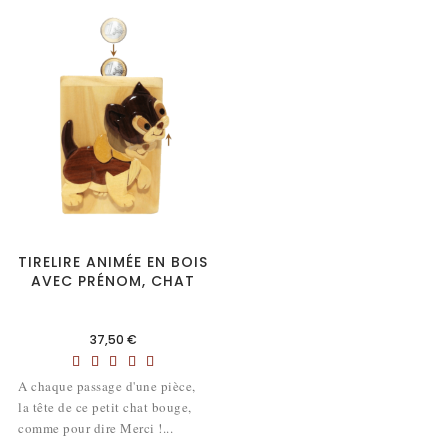
TIRELIRE ANIMÉE EN BOIS
AVEC PRÉNOM, CHAT
Prix
37,50 €
A chaque passage d'une pièce,
la tête de ce petit chat bouge,
comme pour dire Merci !...