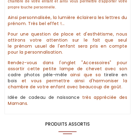
chambre de votre enfant et ainsi vous permettre d'apporter votre
propre touche personnelle.
Ainsi personnalisée, la lumière éclairera les lettres du
prénom. Très bel effet !...
Pour une question de place et d'esthétisme, nous
attirons votre attention sur le fait que seul
le
prénom
usuel de l'enfant sera pris en compte
pour la
personnalisation
.
Rendez-vous dans l'onglet "Accessoires" pour
assortir cette petite
lampe de chevet
avec son
cadre photos pêle-mêle
ainsi que sa
tirelire
en
bois
et vous permettre ainsi d'harmoniser la
chambre de votre enfant avec beaucoup de goût.
Idée de cadeau
de naissance
très appréciée des
Mamans.
PRODUITS ASSORTIS