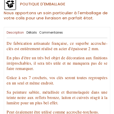
POLITIQUE D'EMBALLAGE
Nous apportons un soin particulier à l'emballage de
votre colis pour une livraison en parfait état.
Description
Détails
Commentaires
De fabrication
artisanale
française, ce superbe
accroche-
clés
est entièrement réalisé en acier d'épaisseur 2 mm.
En plus d'être un très bel objet de
décoration
aux finitions
irréprochables, il sera très utile et ne manquera pas de se
faire remarquer.
Grâce à ses 7 crochets, vos
clés
seront toutes regroupées
en un seul et même endroit.
Sa peinture sablée, métallisée et thermolaquée
dans une
teinte noire
aux reflets bronze, laiton et cuivrés réagit à la
lumière pour un plus bel effet.
Peut également être utilisé comme accroche-torchons.