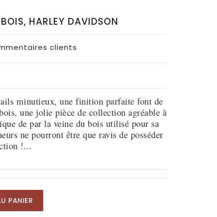
BOIS, HARLEY DAVIDSON
ommentaires clients
ils minutieux, une finition parfaite font de
ois, une jolie pièce de collection agréable à
ique de par la veine du bois utilisé pour sa
neurs ne pourront être que ravis de posséder
ction !...
U PANIER