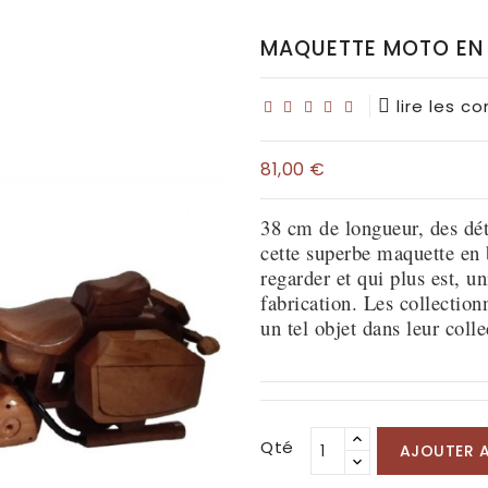
MAQUETTE MOTO EN 
lire les c
81,00 €
38 cm de longueur, des déta
cette superbe maquette en b
regarder et qui plus est, un
fabrication. Les collection
un tel objet dans leur colle
Qté
AJOUTER A