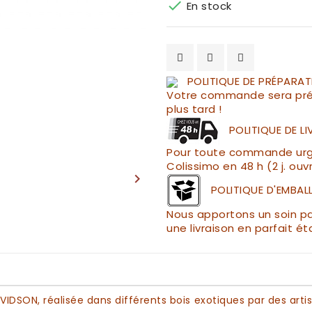

En stock
POLITIQUE DE PRÉPARAT
Votre commande sera pré
plus tard !
POLITIQUE DE L
Pour toute commande urgen
Colissimo en 48 h (2 j. ouv

POLITIQUE D'EMBAL
Nous apportons un soin par
une livraison en parfait ét
AVIDSON
, réalisée dans différents
bois exotiques
par des artis