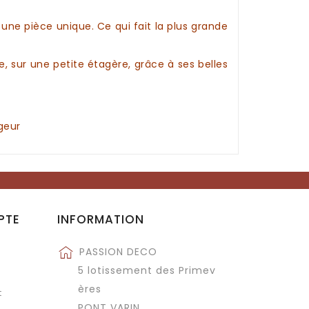
une pièce unique. Ce qui fait la plus grande
, sur une petite étagère, grâce à ses belles
geur
PTE
INFORMATION
PASSION DECO
5 lotissement des Primev
ères
t
PONT VARIN