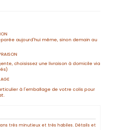
ION
parée aujourd'hui même, sinon demain au
IVRAISON
te, choisissez une livraison à domicile via
rés)
LAGE
ticulier à l'emballage de votre colis pour
at.
ans très minutieux et très habiles. Détails et