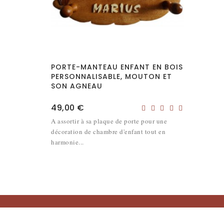
PORTE-MANTEAU ENFANT EN BOIS
PERSONNALISABLE, MOUTON ET
SON AGNEAU
Prix
49,00 €
A assortir à sa plaque de porte pour une
décoration de chambre d'enfant tout en
harmonie...