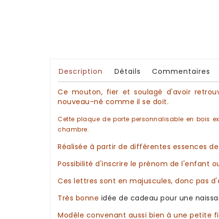
Description
Détails
Commentaires
Ce mouton, fier et soulagé d'avoir retro
nouveau-né comme il se doit.
Cette plaque de porte
personnalisable
en
bois e
chambre
.
Réalisée à partir de différentes
essences de
Possibilité d'inscrire le
prénom
de
l'enfant
ou
Ces lettres sont en majuscules, donc pas d
Très bonne
idée de cadeau
pour une naiss
Modèle convenant aussi bien à une petite fil