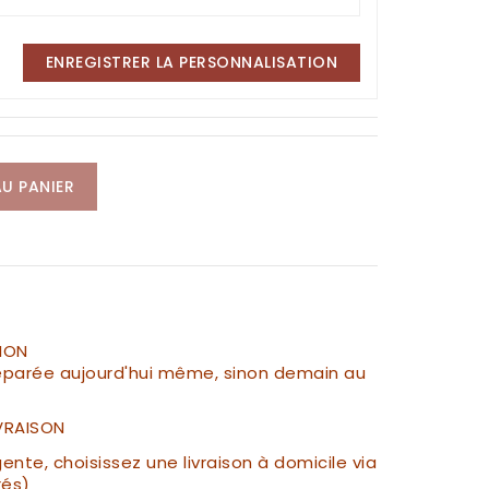
ENREGISTRER LA PERSONNALISATION
U PANIER
ION
parée aujourd'hui même, sinon demain au
IVRAISON
te, choisissez une livraison à domicile via
rés)