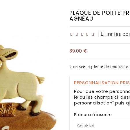
PLAQUE DE PORTE P
AGNEAU
lire les c
39,00 €
Une scène pleine de tendresse 
PERSONNALISATION PRI
Pour que votre personna
le ou les champs ci-dess
personnalisation" puis a
Prénom à inscrire