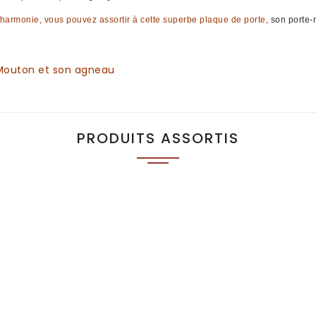
 harmonie, vous pouvez assortir à cette superbe
plaque de porte
,
son porte
Mouton et son agneau
PRODUITS ASSORTIS