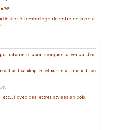
LAGE
ticulier à l'emballage de votre colis pour
at.
a parfaitement pour marquer la venue d'un
enfant ou tout simplement sur un des murs de sa
ue.
etc...) avec des lettres stylées en
bois
.