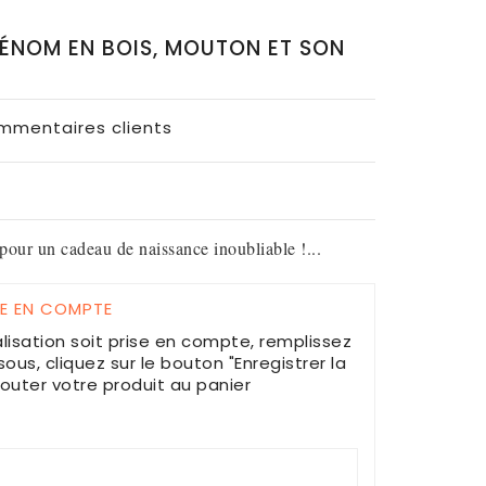
RÉNOM EN BOIS, MOUTON ET SON
ommentaires clients
pour un cadeau de naissance inoubliable !...
SE EN COMPTE
lisation soit prise en compte, remplissez
ous, cliquez sur le bouton "Enregistrer la
jouter votre produit au panier