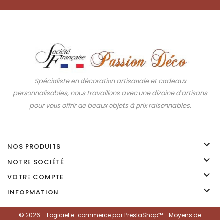
Spécialiste en décoration artisanale et cadeaux
personnalisables, nous travaillons avec une dizaine d'artisans
pour vous offrir de beaux objets à prix raisonnables.

NOS PRODUITS

NOTRE SOCIÉTÉ

VOTRE COMPTE

INFORMATION
© 2026 - Logiciel e-commerce par PrestaShop™ - Moyens de