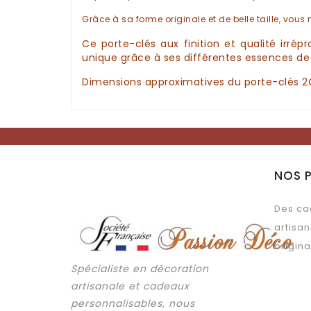
Grâce à sa forme originale et de belle taille, vous
Ce
porte-clés
aux finition et qualité irré
unique grâce à ses différentes essences d
Dimensions approximatives du
porte-clés 
NOS 
Des ca
artisan
origina
Spécialiste en décoration
artisanale et cadeaux
personnalisables, nous