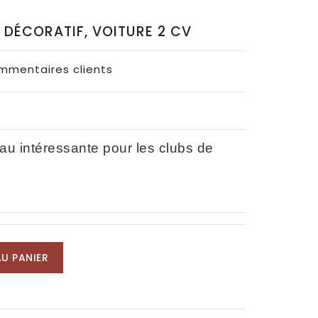
 DÉCORATIF, VOITURE 2 CV
ommentaires clients
au intéressante pour les clubs de
U PANIER