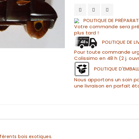
POLITIQUE DE PRÉPARAT
Votre commande sera pré
plus tard !
POLITIQUE DE L
Pour toute commande urgen
Colissimo en 48 h (2 j. ouv
POLITIQUE D'EMBAL
Nous apportons un soin par
une livraison en parfait ét
fférents
bois exotiques.