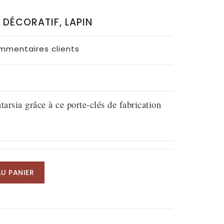
 DÉCORATIF, LAPIN
ommentaires clients
tarsia grâce à ce porte-clés de fabrication
U PANIER