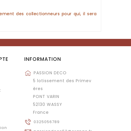
galement des
collectionneurs
pour qui, il sera
PTE
INFORMATION
PASSION DECO
5 lotissement des Primev
ères
t
PONT VARIN
52130 WASSY
France
0325056789
tion