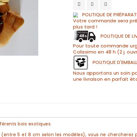
POLITIQUE DE PRÉPARAT
Votre commande sera pré
plus tard !
POLITIQUE DE L
Pour toute commande urgen
Colissimo en 48 h (2 j. ouv
POLITIQUE D'EMBAL
Nous apportons un soin par
une livraison en parfait ét
fférents
bois exotiques.
le (entre 5 et 8 cm selon les modèles), vous ne chercherez 