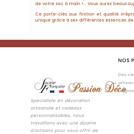
de votre sac à main !... Vous aurez beaucoup 
Ce
porte-clés
aux finition et qualité irré
unique grâce à ses différentes
essences de b
NOS 
Des ca
artisan
origina
Spécialiste en décoration
artisanale et cadeaux
personnalisables, nous
travaillons avec une dizaine
d'artisans pour vous offrir de