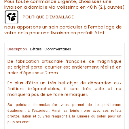
Pour toute commande urgente, choisissez une
livraison à domicile via Colissimo en 48 h (2 j. ouvrés)
POLITIQUE D'EMBALLAGE
Nous apportons un soin particulier à l'emballage de
votre colis pour une livraison en parfait état.
Description
Détails
Commentaires
De fabrication
artisanale
française, ce magnifique
et original
porte-courrier
est entièrement réalisé en
acier d'épaisseur 2 mm.
En plus d'être un très bel objet de
décoration
aux
finitions irréprochables, il sera très utile et ne
manquera pas de se faire remarquer.
Sa peinture thermolaquée vous permet de le positionner
également à l'extérieur.
Ainsi, sa teinte noire avec ses reflets
bronze, laiton et cuivrés réagiront à la lumière du soleil pour un
plus bel effet.