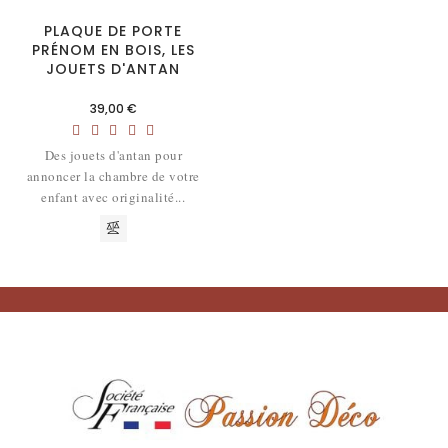
PLAQUE DE PORTE
PRÉNOM EN BOIS, LES
JOUETS D'ANTAN
Prix
39,00 €
Des jouets d'antan pour
annoncer la chambre de votre
enfant avec originalité...