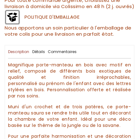
Pour toute commande urgente, choisissez une
livraison à domicile via Colissimo en 48 h (2 j. ouvrés)
POLITIQUE D'EMBALLAGE
Nous apportons un soin particulier à l'emballage de
votre colis pour une livraison en parfait état.
Description
Détails
Commentaires
Magnifique
porte-manteau en bois
avec motif en
relief, composé de différents
bois exotiques
de
qualité et finition irréprochables,
personnalisé
au
prénom
de l'enfant avec des lettres
stylées en
bois
.
Personnalisation
offerte et réalisée
par nos soins.
Muni d'un crochet et de trois patères, ce
porte-
manteau
saura se rendre très utile tout en
décorant
la chambre de votre enfant. Idéal pour une déco
basée sur le thème de la jungle ou de la savane.
Pour une parfaite harmonisation et une
décoration