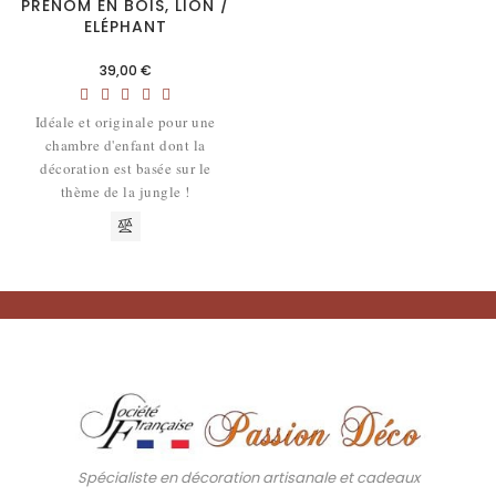
PRÉNOM EN BOIS, LION /
ELÉPHANT
Prix
39,00 €
Idéale et originale pour une
chambre d'enfant dont la
décoration est basée sur le
thème de la jungle !
Spécialiste en décoration artisanale et cadeaux