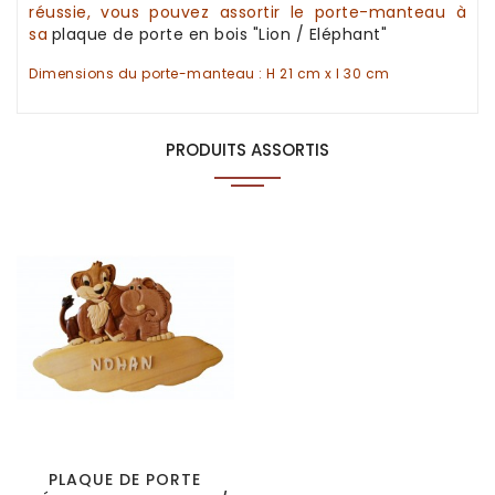
réussie, vous pouvez assortir le
porte-manteau
à
sa
plaque de porte
en bois
"Lion / Eléphant"
Dimensions du porte-manteau : H 21 cm x l 30 cm
PRODUITS ASSORTIS
PLAQUE DE PORTE