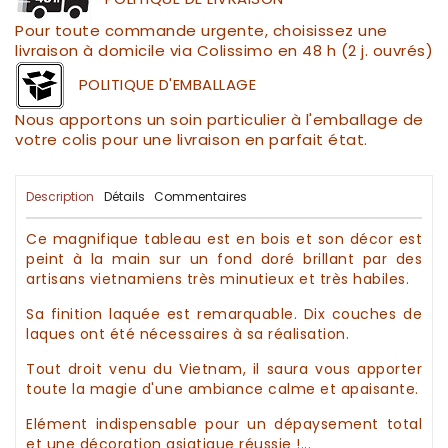
Pour toute commande urgente, choisissez une
livraison à domicile via Colissimo en 48 h (2 j. ouvrés)
POLITIQUE D'EMBALLAGE
Nous apportons un soin particulier à l'emballage de
votre colis pour une livraison en parfait état.
Description
Détails
Commentaires
Ce magnifique
tableau
est
en bois
et son
décor
est
peint à la main sur un fond doré brillant par des
artisans
vietnamiens
très minutieux et très habiles.
Sa finition
laquée
est remarquable. Dix couches de
laques
ont été nécessaires à sa réalisation.
Tout droit venu du
Vietnam
, il saura vous apporter
toute la magie d'une ambiance calme et apaisante.
Elément indispensable pour un dépaysement total
et une
décoration asiatique
réussie !...